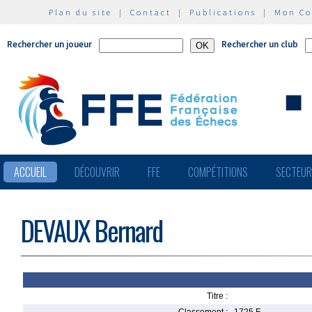
Plan du site
|
Contact
|
Publications
|
Mon C
Rechercher un joueur
Rechercher un club
ACCUEIL
DÉCOUVRIR
FFE
COMPÉTITIONS
SECTEU
DEVAUX Bernard
Titre :