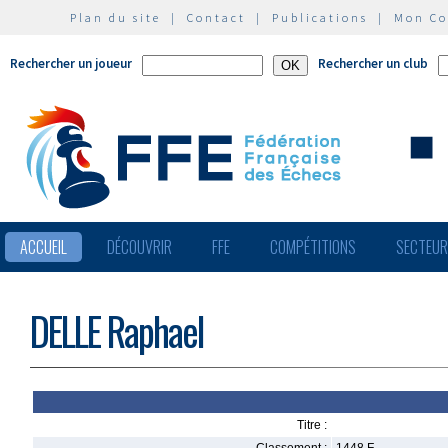
Plan du site
|
Contact
|
Publications
|
Mon C
Rechercher un joueur
Rechercher un club
ACCUEIL
DÉCOUVRIR
FFE
COMPÉTITIONS
SECTEU
DELLE Raphael
Titre :