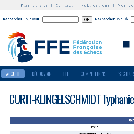
Plan du site
|
Contact
|
Publications
|
Mon C
Rechercher un joueur
Rechercher un club
ACCUEIL
DÉCOUVRIR
FFE
COMPÉTITIONS
SECTEU
CURTI-KLINGELSCHMIDT Typhanie
Ty
Titre :