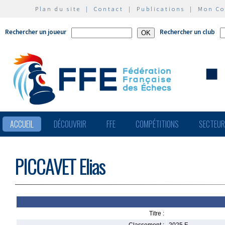
Plan du site
|
Contact
|
Publications
|
Mon C
Rechercher un joueur
Rechercher un club
ACCUEIL
DÉCOUVRIR
FFE
COMPÉTITIONS
SECTEU
PICCAVET Elias
Titre :