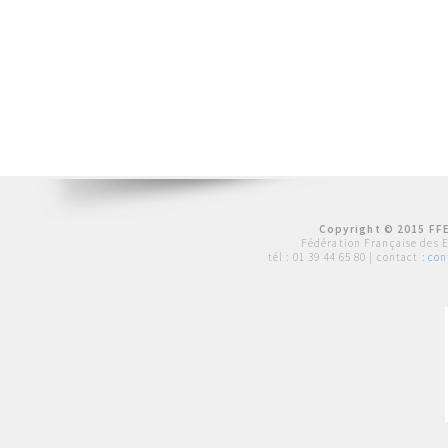
Copyright © 2015 FFE
Fédération Française des 
tél :
01 39 44 65 80
| contact :
con