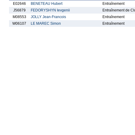
E02646
BENETEAU Hubert
Entraînement
J56879
FEDORYSHYN Ievgenii
Entraînement de Cl
M08553
JOLLY Jean-Francois
Entraînement
W06107
LE MAREC Simon
Entraînement