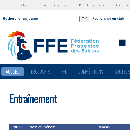
Plan du site
|
Contact
|
Publications
|
Mon C
Rechercher un joueur
Rechercher un club
ACCUEIL
DÉCOUVRIR
FFE
COMPÉTITIONS
SECTEU
Entraînement
NrFFE
Nom et Prénom
Niveau