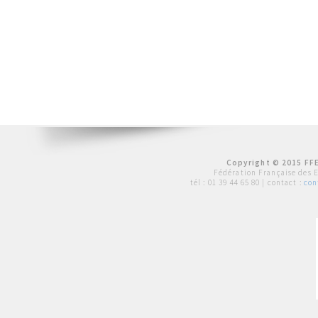
Copyright © 2015 FFE
Fédération Française des 
tél :
01 39 44 65 80
| contact :
con