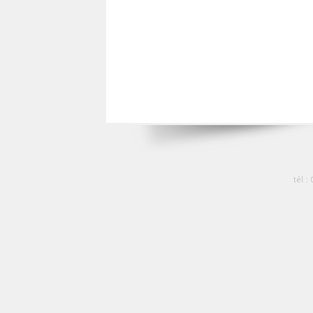
tél :