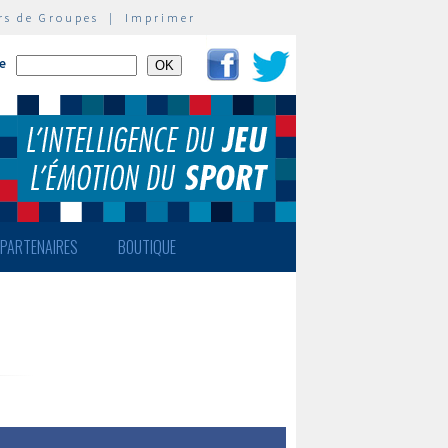
rs de Groupes
|
Imprimer
te
PARTENAIRES
BOUTIQUE