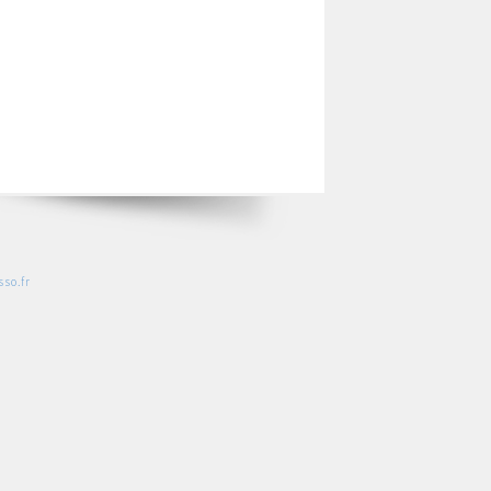
so.fr