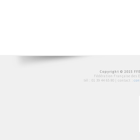
Copyright © 2015 FFE
Fédération Française des 
tél :
01 39 44 65 80
| contact :
con