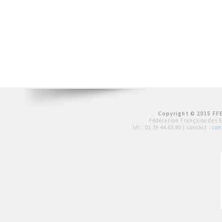
Copyright © 2015 FFE
Fédération Française des 
tél :
01 39 44 65 80
| contact :
con