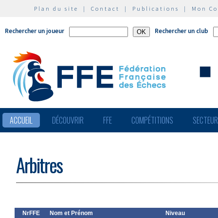
Plan du site
|
Contact
|
Publications
|
Mon C
Rechercher un joueur
Rechercher un club
ACCUEIL
DÉCOUVRIR
FFE
COMPÉTITIONS
SECTEU
Arbitres
NrFFE
Nom et Prénom
Niveau