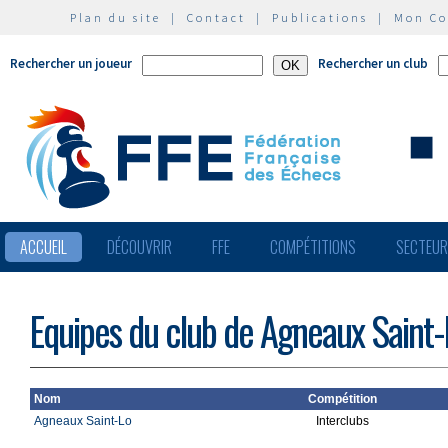
Plan du site
|
Contact
|
Publications
|
Mon C
Rechercher un joueur
Rechercher un club
ACCUEIL
DÉCOUVRIR
FFE
COMPÉTITIONS
SECTEU
Equipes du club de Agneaux Saint-
Nom
Compétition
Agneaux Saint-Lo
Interclubs