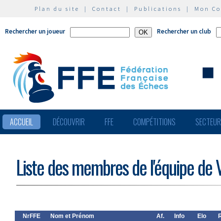
Plan du site
|
Contact
|
Publications
|
Mon C
Rechercher un joueur
Rechercher un club
ACCUEIL
DÉCOUVRIR
FFE
COMPÉTITIONS
SECTEU
Liste des membres de l'équipe de Vi
NrFFE
Nom et Prénom
Af.
Info
Elo