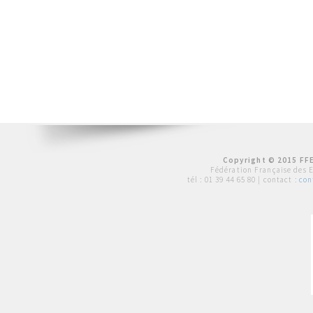
Copyright © 2015 FFE
Fédération Française des 
tél :
01 39 44 65 80
| contact :
con