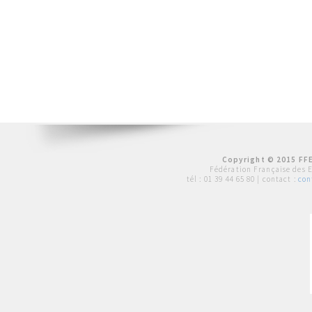
Copyright © 2015 FFE
Fédération Française des 
tél :
01 39 44 65 80
| contact :
con