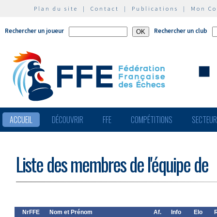
Plan du site
|
Contact
|
Publications
|
Mon C
Rechercher un joueur
Rechercher un club
ACCUEIL
DÉCOUVRIR
FFE
COMPÉTITIONS
SECTEU
Liste des membres de l'équipe de
NrFFE
Nom et Prénom
Af.
Info
Elo