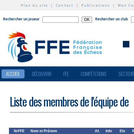
Plan du site
|
Contact
|
Publications
|
Mon C
Rechercher un joueur
Rechercher un club
ACCUEIL
DÉCOUVRIR
FFE
COMPÉTITIONS
SECTEU
Liste des membres de l'équipe de
NrFFE
Nom et Prénom
Af.
Info
Elo