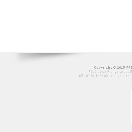
Copyright © 2015 FFE
Fédération Française des 
tél :
01 39 44 65 80
| contact :
con