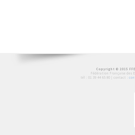
Copyright © 2015 FFE
Fédération Française des 
tél :
01 39 44 65 80
| contact :
con