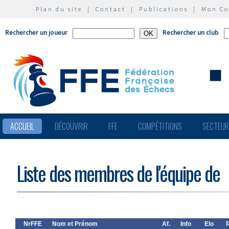
Plan du site
|
Contact
|
Publications
|
Mon C
Rechercher un joueur
Rechercher un club
ACCUEIL
DÉCOUVRIR
FFE
COMPÉTITIONS
SECTEU
Liste des membres de l'équipe de
NrFFE
Nom et Prénom
Af.
Info
Elo