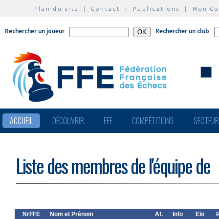
Plan du site
|
Contact
|
Publications
|
Mon C
Rechercher un joueur
Rechercher un club
ACCUEIL
DÉCOUVRIR
FFE
COMPÉTITIONS
SECTEU
Liste des membres de l'équipe de
NrFFE
Nom et Prénom
Af.
Info
Elo