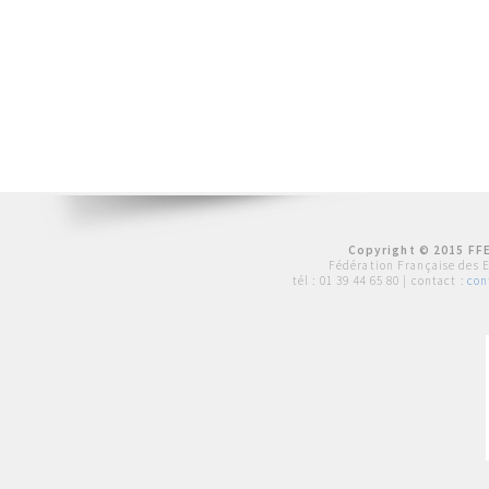
Copyright © 2015 FFE
Fédération Française des 
tél :
01 39 44 65 80
| contact :
con