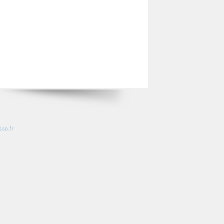
so.fr