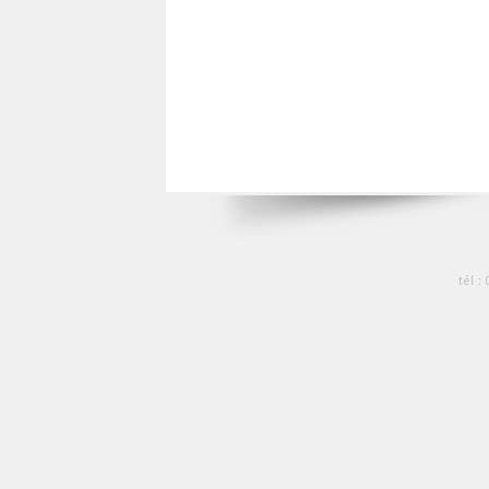
tél :