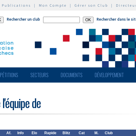
|
Publications
|
Mon Compte
|
Gérer son Club
|
Directeu
Rechercher un club
Rechercher dans le si
PÉTITIONS
SECTEURS
DOCUMENTS
DÉVELOPPEMENT
 l'équipe de
Af.
Info
Elo
Rapide
Blitz
Cat
M.
Club