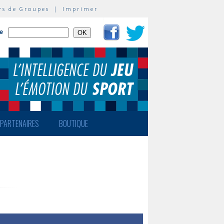
rs de Groupes
|
Imprimer
te
PARTENAIRES
BOUTIQUE