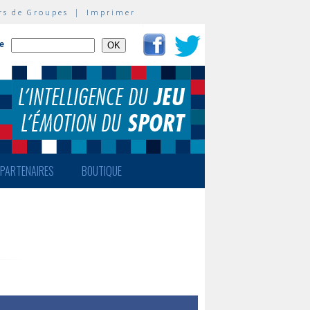
rs de Groupes
|
Imprimer
te
PARTENAIRES
BOUTIQUE