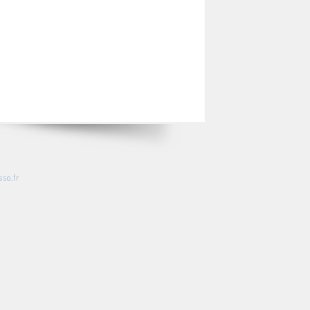
so.fr