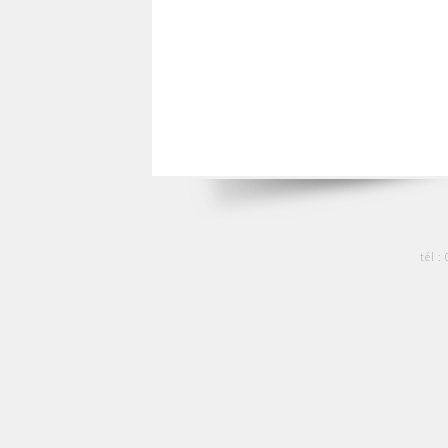
tél :