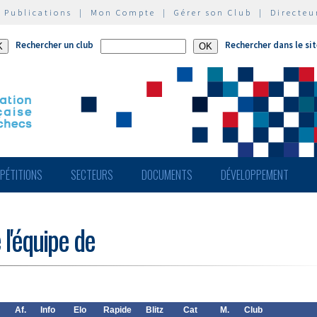
|
Publications
|
Mon Compte
|
Gérer son Club
|
Directeu
Rechercher un club
Rechercher dans le si
PÉTITIONS
SECTEURS
DOCUMENTS
DÉVELOPPEMENT
 l'équipe de
Af.
Info
Elo
Rapide
Blitz
Cat
M.
Club