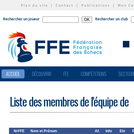
Plan du site
|
Contact
|
Publications
|
Mon C
Rechercher un joueur
Rechercher un club
ACCUEIL
DÉCOUVRIR
FFE
COMPÉTITIONS
SECTEU
Liste des membres de l'équipe de
NrFFE
Nom et Prénom
Af.
Info
Elo