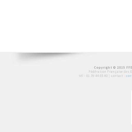
Copyright © 2015 FFE
Fédération Française des 
tél :
01 39 44 65 80
| contact :
con