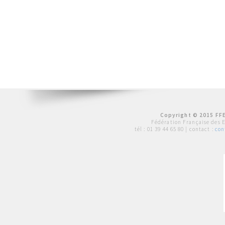
Copyright © 2015 FFE
Fédération Française des 
tél :
01 39 44 65 80
| contact :
con