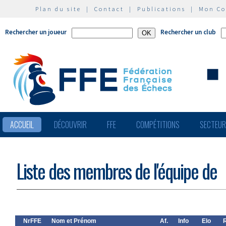
Plan du site
|
Contact
|
Publications
|
Mon C
Rechercher un joueur
Rechercher un club
ACCUEIL
DÉCOUVRIR
FFE
COMPÉTITIONS
SECTEU
Liste des membres de l'équipe de
NrFFE
Nom et Prénom
Af.
Info
Elo