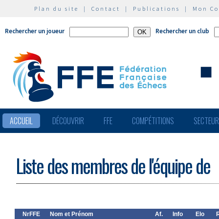
Plan du site
|
Contact
|
Publications
|
Mon C
Rechercher un joueur
Rechercher un club
ACCUEIL
DÉCOUVRIR
FFE
COMPÉTITIONS
SECTEU
Liste des membres de l'équipe de
NrFFE
Nom et Prénom
Af.
Info
Elo