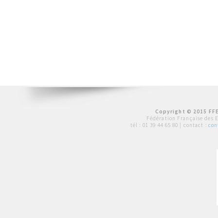
Copyright © 2015 FFE
Fédération Française des 
tél :
01 39 44 65 80
| contact :
con