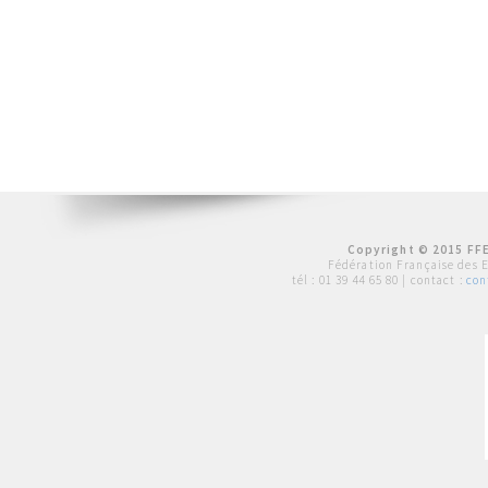
Copyright © 2015 FFE
Fédération Française des 
tél :
01 39 44 65 80
| contact :
con