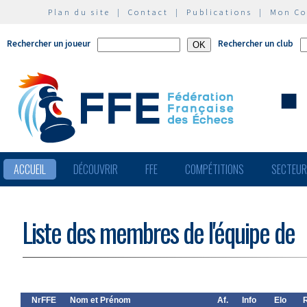
Plan du site
|
Contact
|
Publications
|
Mon C
Rechercher un joueur
Rechercher un club
ACCUEIL
DÉCOUVRIR
FFE
COMPÉTITIONS
SECTEU
Liste des membres de l'équipe de
NrFFE
Nom et Prénom
Af.
Info
Elo