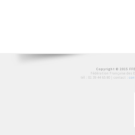
Copyright © 2015 FFE
Fédération Française des 
tél :
01 39 44 65 80
| contact :
con