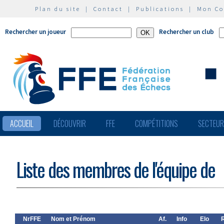
Plan du site
|
Contact
|
Publications
|
Mon C
Rechercher un joueur
Rechercher un club
ACCUEIL
DÉCOUVRIR
FFE
COMPÉTITIONS
SECTEU
Liste des membres de l'équipe de
NrFFE
Nom et Prénom
Af.
Info
Elo