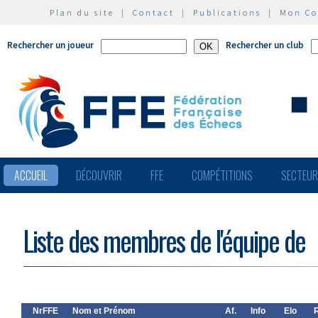
Plan du site
|
Contact
|
Publications
|
Mon C
Rechercher un joueur
Rechercher un club
ACCUEIL
DÉCOUVRIR
FFE
COMPÉTITIONS
SECTEU
Liste des membres de l'équipe de
NrFFE
Nom et Prénom
Af.
Info
Elo