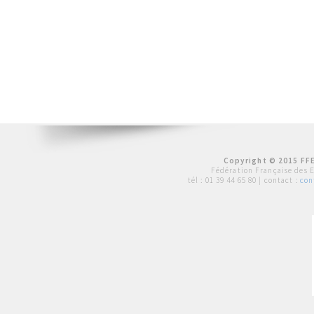
Copyright © 2015 FFE
Fédération Française des 
tél :
01 39 44 65 80
| contact :
con