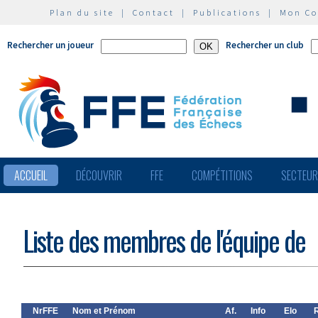
Plan du site
|
Contact
|
Publications
|
Mon C
Rechercher un joueur
Rechercher un club
ACCUEIL
DÉCOUVRIR
FFE
COMPÉTITIONS
SECTEU
Liste des membres de l'équipe de
NrFFE
Nom et Prénom
Af.
Info
Elo