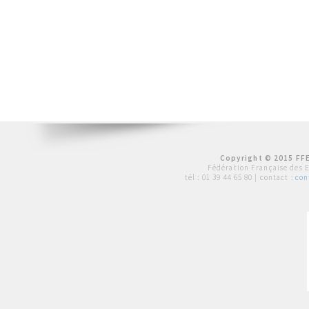
Copyright © 2015 FFE
Fédération Française des 
tél :
01 39 44 65 80
| contact :
con