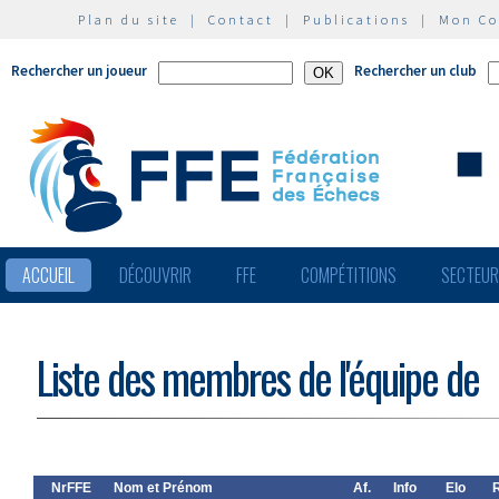
Plan du site
|
Contact
|
Publications
|
Mon C
Rechercher un joueur
Rechercher un club
ACCUEIL
DÉCOUVRIR
FFE
COMPÉTITIONS
SECTEU
Liste des membres de l'équipe de
NrFFE
Nom et Prénom
Af.
Info
Elo