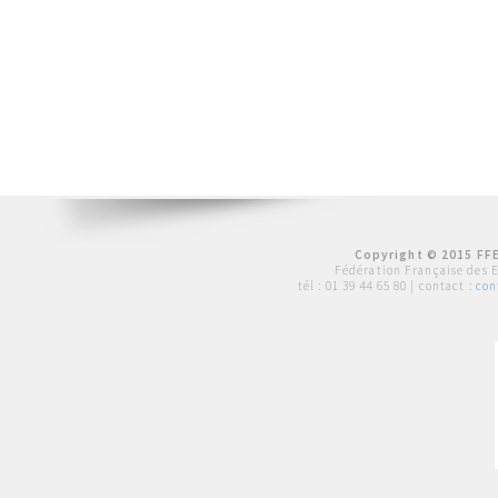
Copyright © 2015 FFE
Fédération Française des 
tél :
01 39 44 65 80
| contact :
con