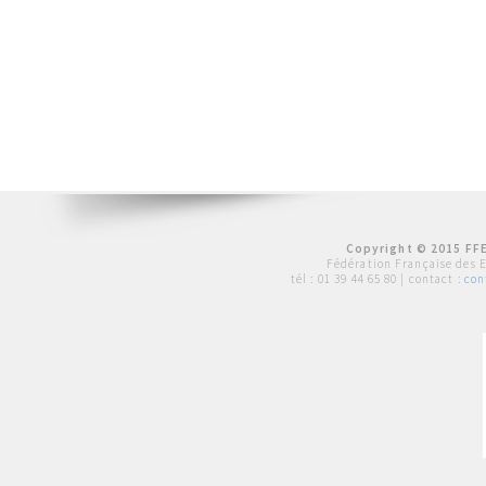
Copyright © 2015 FFE
Fédération Française des 
tél :
01 39 44 65 80
| contact :
con