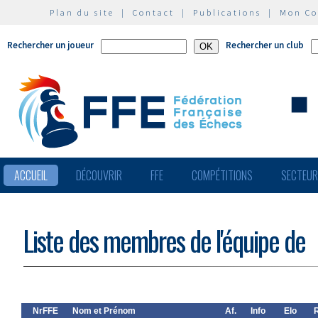
Plan du site
|
Contact
|
Publications
|
Mon C
Rechercher un joueur
Rechercher un club
ACCUEIL
DÉCOUVRIR
FFE
COMPÉTITIONS
SECTEU
Liste des membres de l'équipe de
NrFFE
Nom et Prénom
Af.
Info
Elo