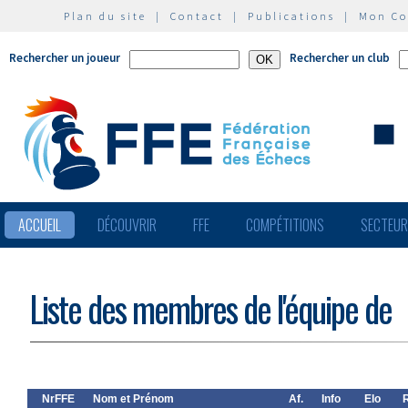
Plan du site
|
Contact
|
Publications
|
Mon C
Rechercher un joueur
Rechercher un club
ACCUEIL
DÉCOUVRIR
FFE
COMPÉTITIONS
SECTEU
Liste des membres de l'équipe de
NrFFE
Nom et Prénom
Af.
Info
Elo