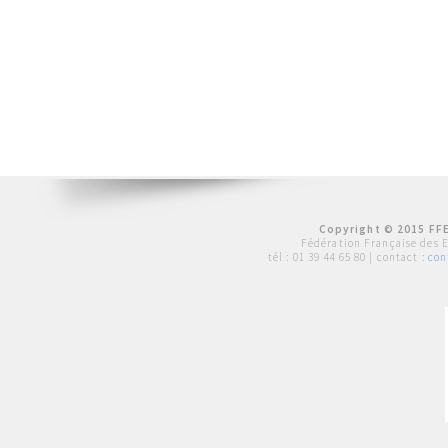
Copyright © 2015 FFE
Fédération Française des 
tél :
01 39 44 65 80
| contact :
con