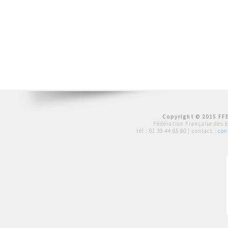
Copyright © 2015 FFE
Fédération Française des 
tél :
01 39 44 65 80
| contact :
con