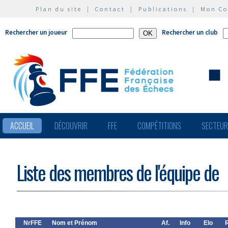
Plan du site
|
Contact
|
Publications
|
Mon C
Rechercher un joueur
Rechercher un club
ACCUEIL
DÉCOUVRIR
FFE
COMPÉTITIONS
SECTEU
Liste des membres de l'équipe de
NrFFE
Nom et Prénom
Af.
Info
Elo