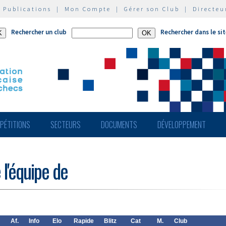
|
Publications
|
Mon Compte
|
Gérer son Club
|
Directeu
Rechercher un club
Rechercher dans le si
PÉTITIONS
SECTEURS
DOCUMENTS
DÉVELOPPEMENT
 l'équipe de
Af.
Info
Elo
Rapide
Blitz
Cat
M.
Club