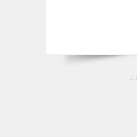
tél :