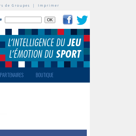
rs de Groupes
|
Imprimer
te
PARTENAIRES
BOUTIQUE