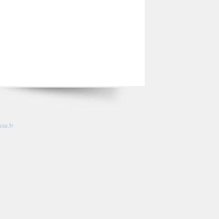
so.fr