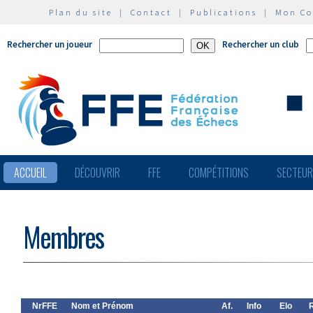
Plan du site
|
Contact
|
Publications
|
Mon C
Rechercher un joueur
Rechercher un club
ACCUEIL
DÉCOUVRIR
FFE
COMPÉTITIONS
SECTEU
Membres
NrFFE
Nom et Prénom
Af.
Info
Elo