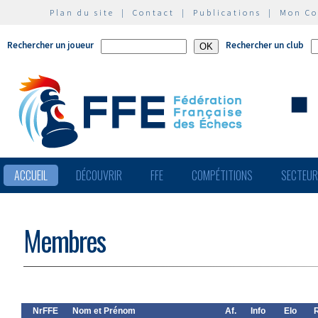
Plan du site
|
Contact
|
Publications
|
Mon C
Rechercher un joueur
Rechercher un club
ACCUEIL
DÉCOUVRIR
FFE
COMPÉTITIONS
SECTEU
Membres
NrFFE
Nom et Prénom
Af.
Info
Elo