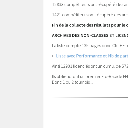
12833 compétiteurs ont récupéré des arc
1421 compétiteurs ont récupéré des arch
Fin de la collecte des résulats pour le
ARCHIVES DES NON-CLASSES ET LICENC
La liste compte 135 pages donc Ctrl + F p
•
Liste avec Performance et Nb de part
Ainsi 12901 licenciés ont un cumul de 57
Ils obtiendront un premier Elo-Rapide FFE 
Donc 1 ou 2 tournois....