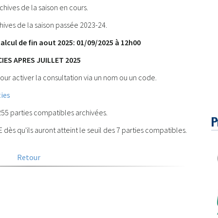
hives de la saison en cours.
ives de la saison passée 2023-24.
 calcul de fin aout 2025: 01/09/2025 à 12h00
IES APRES JUILLET 2025
our activer la consultation via un nom ou un code.
ies
255 parties compatibles archivées.
P
dès qu'ils auront atteint le seuil des 7 parties compatibles.
Retour