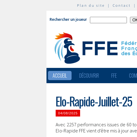
Plan du site
|
Contact
Rechercher un joueur
ACCUEIL
DÉCOUVRIR
FFE
COM
Elo-Rapide-Juillet-25
04/08/2025
Avec 2257 performances issues de 60 tou
Elo-Rapide FFE vient d'être mis à jour a