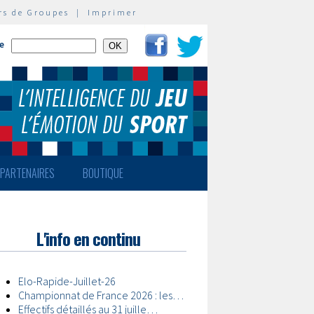
rs de Groupes
|
Imprimer
te
PARTENAIRES
BOUTIQUE
L'info en continu