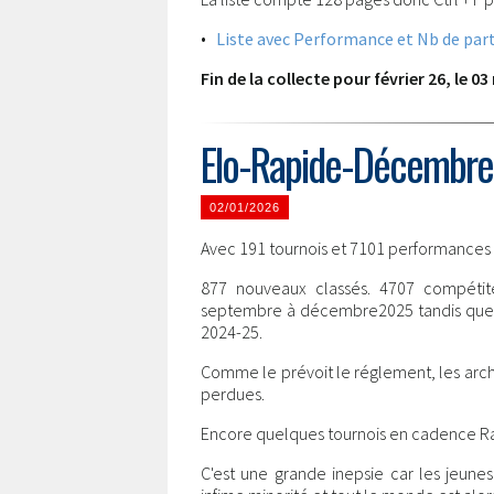
•
Liste avec Performance et Nb de part
Fin de la collecte pour février 26, le 0
Elo-Rapide-Décembre
02/01/2026
Avec 191 tournois et 7101 performances le
877 nouveaux classés. 4707 compétite
septembre à décembre2025 tandis que 21
2024-25.
Comme le prévoit le réglement, les arch
perdues.
Encore quelques tournois en cadence Ra
C'est une grande inepsie car les jeune