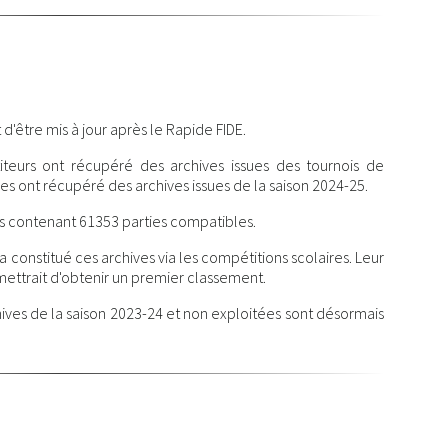
d'être mis à jour après le Rapide FIDE.
teurs ont récupéré des archives issues des tournois de
es ont récupéré des archives issues de la saison 2024-25.
s contenant 61353 parties compatibles.
 constitué ces archives via les compétitions scolaires. Leur
ettrait d'obtenir un premier classement.
ives de la saison 2023-24 et non exploitées sont désormais