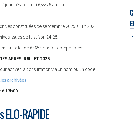
à jour dès ce jeudi 6/8/26 au matin
C
E
chives constituées de septembre 2025 à juin 2026
•
ves issues de la saison 24-25.
èdent un total de 63654 parties compatibles.
IES APRES JUILLET 2026
our activer la consultation via un nom ou un code.
ies archivées
t à 12h00.
és ELO-RAPIDE