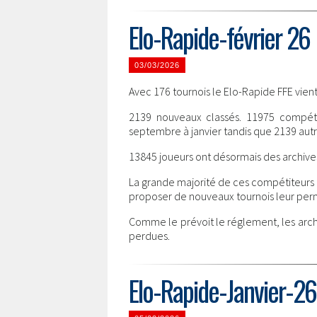
Elo-Rapide-février 26
03/03/2026
Avec 176 tournois le Elo-Rapide FFE vient 
2139 nouveaux classés. 11975 compéti
septembre à janvier tandis que 2139 autr
13845 joueurs ont désormais des archive
La grande majorité de ces compétiteurs a
proposer de nouveaux tournois leur perm
Comme le prévoit le réglement, les arch
perdues.
Elo-Rapide-Janvier-26