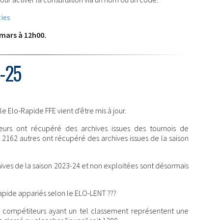
ies
3 mars à 12h00.
-25
 Elo-Rapide FFE vient d'être mis à jour.
urs ont récupéré des archives issues des tournois de
62 autres ont récupéré des archives issues de la saison
ives de la saison 2023-24 et non exploitées sont désormais
pide appariés selon le ELO-LENT ???
s compétiteurs ayant un tel classement représentent une