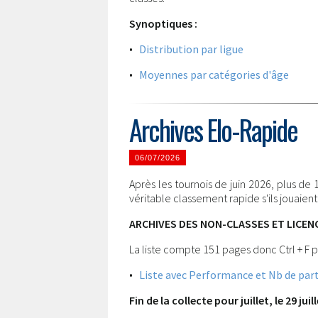
Synoptiques :
•
Distribution par ligue
•
Moyennes par catégories d'âge
Archives Elo-Rapide
06/07/2026
Après les tournois de juin 2026, plus de
véritable classement rapide s'ils jouaien
ARCHIVES DES NON-CLASSES ET LICENC
La liste compte 151 pages donc Ctrl + F p
•
Liste avec Performance et Nb de part
Fin de la collecte pour juillet, le 29 juil