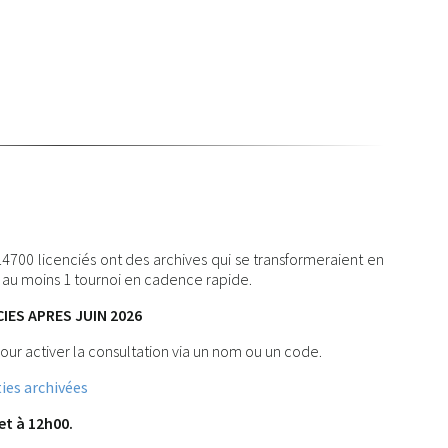
 14700 licenciés ont des archives qui se transformeraient en
t au moins 1 tournoi en cadence rapide.
IES APRES JUIN 2026
our activer la consultation via un nom ou un code.
ies archivées
let à 12h00.