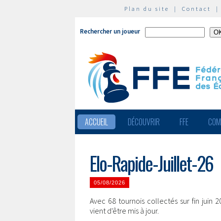
Plan du site
|
Contact
Rechercher un joueur
ACCUEIL
DÉCOUVRIR
FFE
COM
Elo-Rapide-Juillet-26
05/08/2026
Avec 68 tournois collectés sur fin juin 
vient d'être mis à jour.