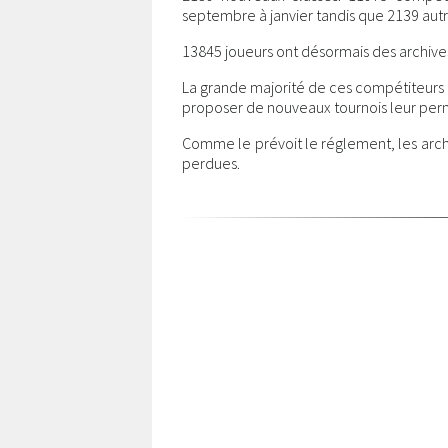
septembre à janvier tandis que 2139 autr
13845 joueurs ont désormais des archive
La grande majorité de ces compétiteurs a
proposer de nouveaux tournois leur perm
Comme le prévoit le réglement, les arch
perdues.