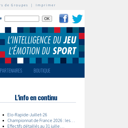
rs de Groupes
|
Imprimer
te
PARTENAIRES
BOUTIQUE
L'info en continu