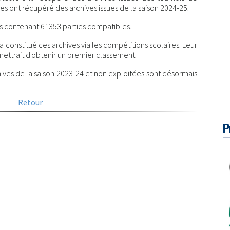
es ont récupéré des archives issues de la saison 2024-25.
s contenant 61353 parties compatibles.
 constitué ces archives via les compétitions scolaires. Leur
ettrait d'obtenir un premier classement.
ives de la saison 2023-24 et non exploitées sont désormais
Retour
P