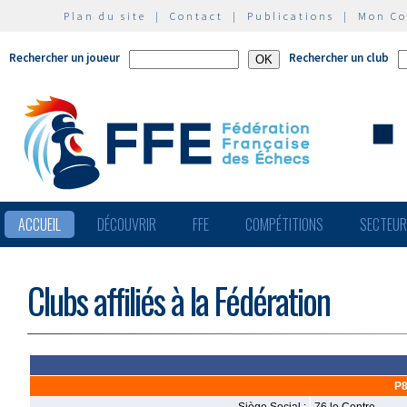
Plan du site
|
Contact
|
Publications
|
Mon C
Rechercher un joueur
Rechercher un club
ACCUEIL
DÉCOUVRIR
FFE
COMPÉTITIONS
SECTEU
Clubs affiliés à la Fédération
P8