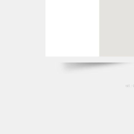
tél :