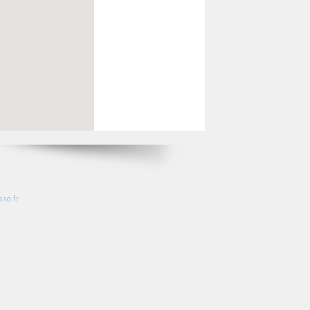
so.fr