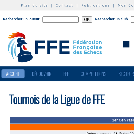
Plan du site
|
Contact
|
Publications
|
Mon C
Rechercher un joueur
Rechercher un club
ACCUEIL
DÉCOUVRIR
FFE
COMPÉTITIONS
SECTEU
Tournois de la Ligue de FFE
1er Oen Yas