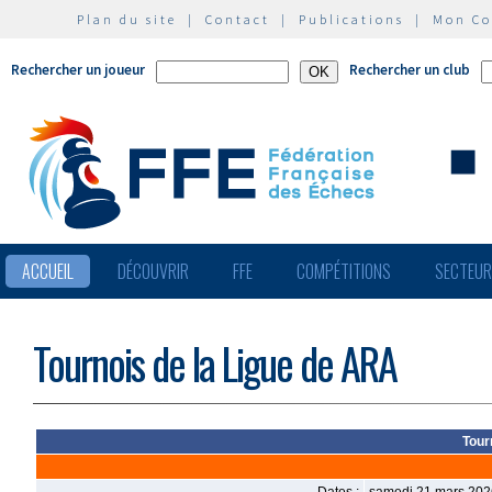
Plan du site
|
Contact
|
Publications
|
Mon C
Rechercher un joueur
Rechercher un club
ACCUEIL
DÉCOUVRIR
FFE
COMPÉTITIONS
SECTEU
Tournois de la Ligue de ARA
Tour