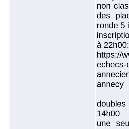
non clas
des pla
ronde 5 
inscript
à 22h00:
https://
echecs-d
annecie
annecy
doubles 
14h00
une seu