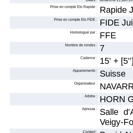
Dates :
dimanche 21 juin 20
Prise en compte Elo Rapide :
Rapide J
Prise en compte Elo FIDE :
FIDE Jui
Homologué par :
FFE
Nombre de rondes :
7
Cadence :
15' + [5''
Appariements :
Suisse
Organisateur :
NAVARR
Arbitre :
HORN Gi
Adresse :
Salle d
Veigy-F
Contact :