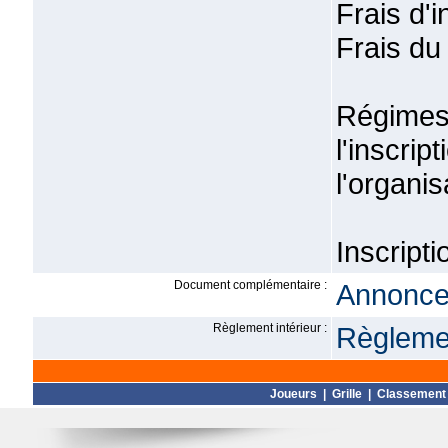
Frais d'
Frais du
Régimes 
l'inscr
l'organis
Inscripti
Document complémentaire :
Annonce 
Règlement intérieur :
Règlemen
Joueurs
|
Grille
|
Classement