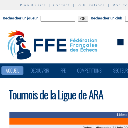
Plan du site
|
Contact
|
Publications
|
Mon C
Rechercher un joueur
Rechercher un club
ACCUEIL
DÉCOUVRIR
FFE
COMPÉTITIONS
SECTEU
Tournois de la Ligue de ARA
11ème 