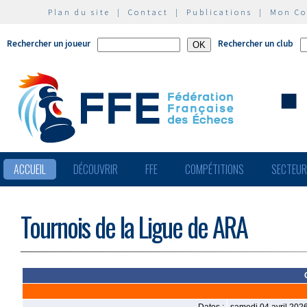
Plan du site
|
Contact
|
Publications
|
Mon C
Rechercher un joueur
Rechercher un club
ACCUEIL
DÉCOUVRIR
FFE
COMPÉTITIONS
SECTEU
Tournois de la Ligue de ARA