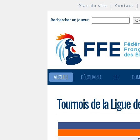
Plan du site
|
Contact
Rechercher un joueur
ACCUEIL
DÉCOUVRIR
FFE
COM
Tournois de la Ligue 