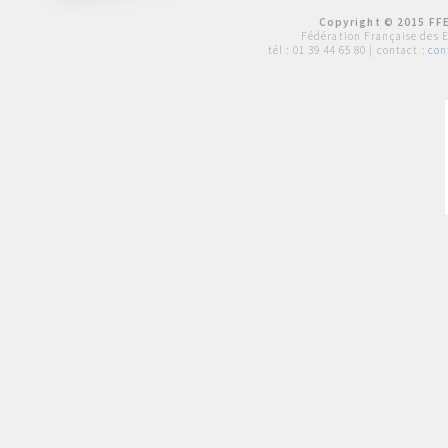
Copyright © 2015 FFE
Fédération Française des 
tél :
01 39 44 65 80
| contact :
con