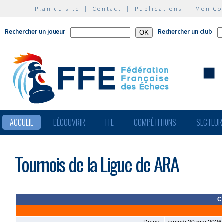
Plan du site
|
Contact
|
Publications
|
Mon C
Rechercher un joueur
Rechercher un club
ACCUEIL
DÉCOUVRIR
FFE
COMPÉTITIONS
SECTEU
Tournois de la Ligue de ARA
C