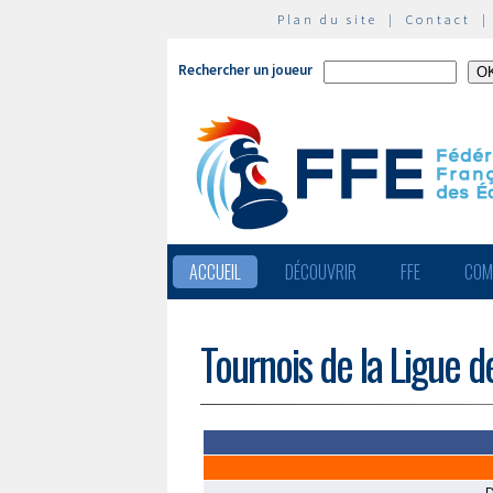
Plan du site
|
Contact
Rechercher un joueur
ACCUEIL
DÉCOUVRIR
FFE
COM
Tournois de la Ligue 