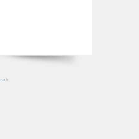
so.fr