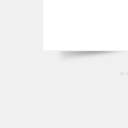
tél :