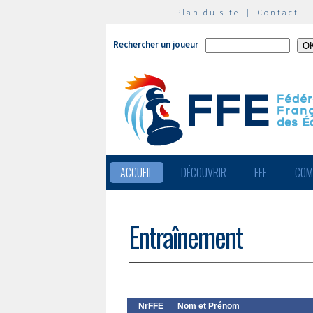
Plan du site
|
Contact
Rechercher un joueur
ACCUEIL
DÉCOUVRIR
FFE
COM
Entraînement
NrFFE
Nom et Prénom