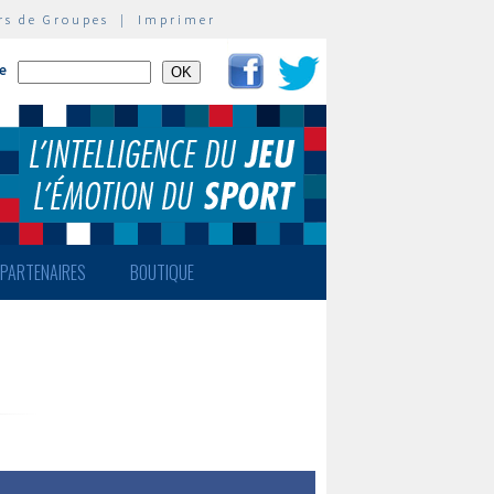
rs de Groupes
|
Imprimer
te
PARTENAIRES
BOUTIQUE