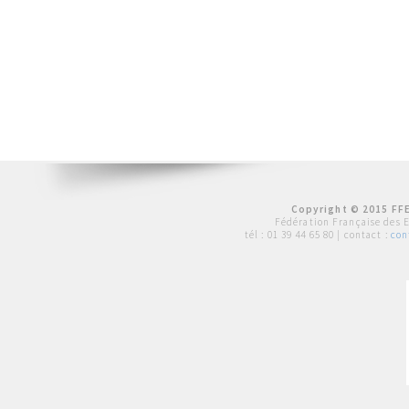
Copyright © 2015 FFE
Fédération Française des 
tél :
01 39 44 65 80
| contact :
con