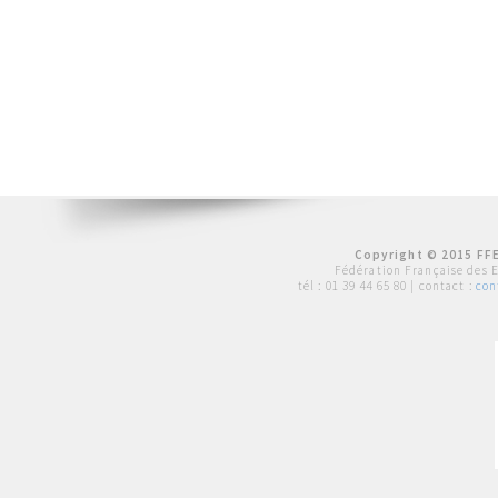
Copyright © 2015 FFE
Fédération Française des 
tél :
01 39 44 65 80
| contact :
con