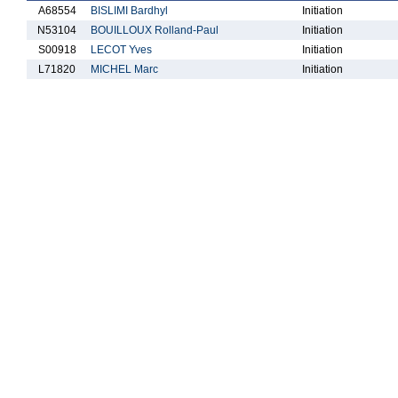
A68554
BISLIMI Bardhyl
Initiation
N53104
BOUILLOUX Rolland-Paul
Initiation
S00918
LECOT Yves
Initiation
L71820
MICHEL Marc
Initiation