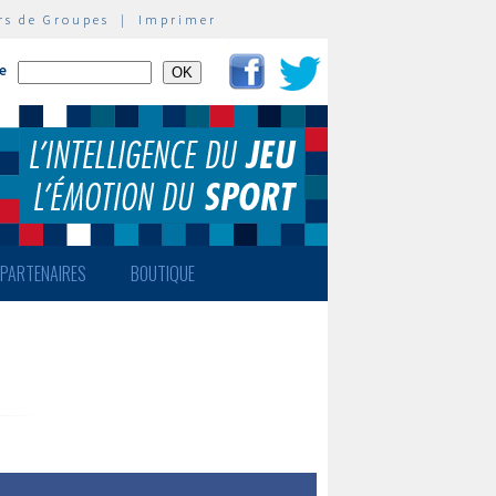
rs de Groupes
|
Imprimer
te
PARTENAIRES
BOUTIQUE