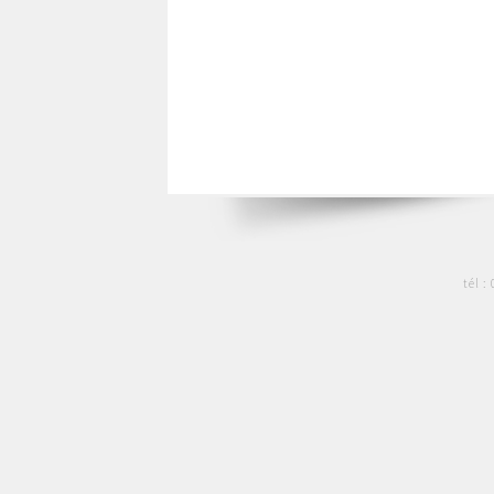
tél :