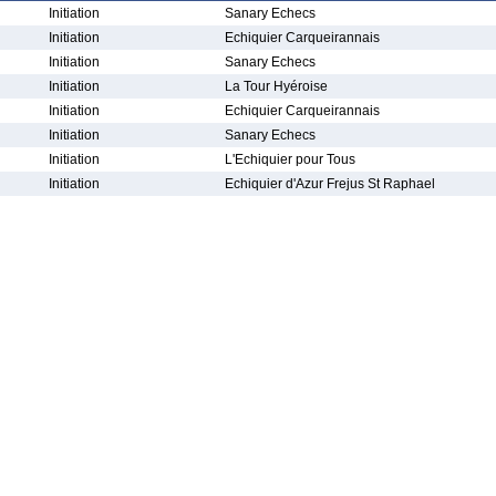
Initiation
Sanary Echecs
Initiation
Echiquier Carqueirannais
Initiation
Sanary Echecs
Initiation
La Tour Hyéroise
Initiation
Echiquier Carqueirannais
Initiation
Sanary Echecs
Initiation
L'Echiquier pour Tous
Initiation
Echiquier d'Azur Frejus St Raphael