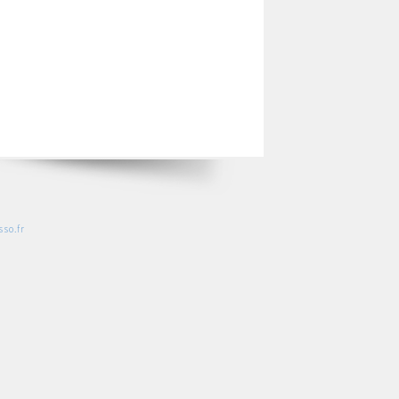
so.fr