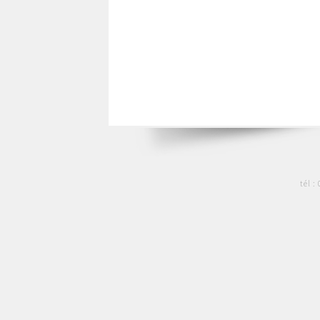
tél :