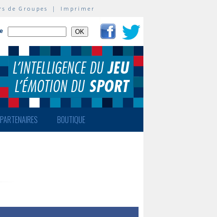
rs de Groupes
|
Imprimer
te
PARTENAIRES
BOUTIQUE