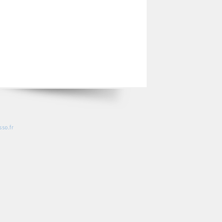
so.fr